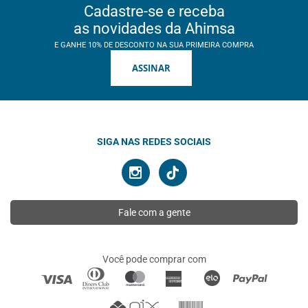
Cadastre-se e receba
as novidades da Ahimsa
E GANHE 10% DE DESCONTO NA SUA PRIMEIRA COMPRA
ASSINAR
SIGA NAS REDES SOCIAIS
Fale com a gente
Você pode comprar com