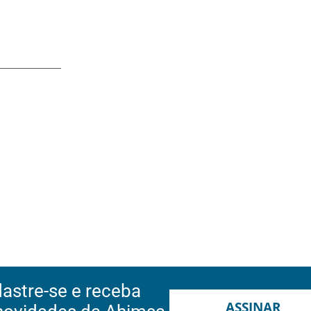
astre-se e receba
ASSINAR