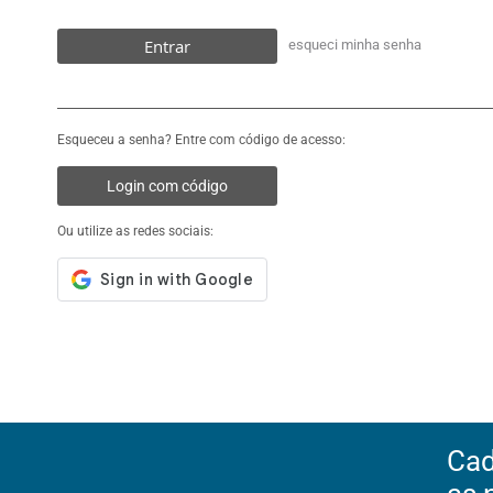
Entrar
esqueci minha senha
Esqueceu a senha? Entre com código de acesso:
Login com código
Ou utilize as redes sociais:
Cad