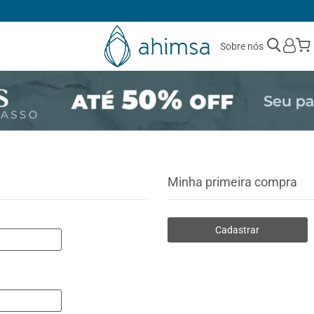
1ª TROCA GRÁTIS
Sobre nós
Minha primeira compra
Cadastrar