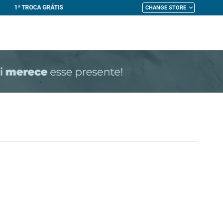
CHANGE STORE
My Cart