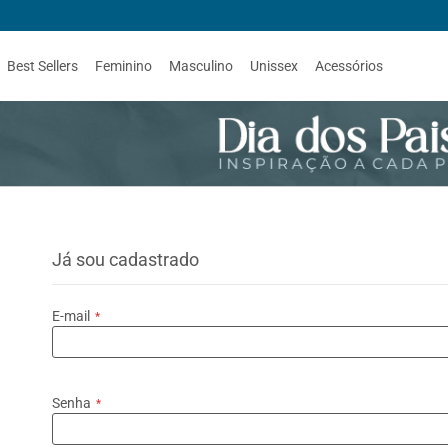
Best Sellers
Feminino
Masculino
Unissex
Acessórios
Já sou cadastrado
E-mail
Senha