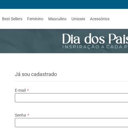
Best Sellers
Feminino
Masculino
Unissex
Acessórios
Já sou cadastrado
E-mail
Senha