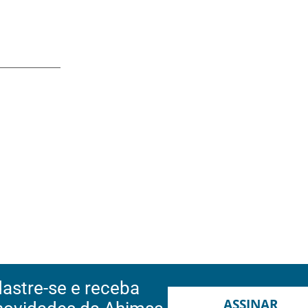
astre-se e receba
ASSINAR