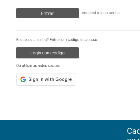
Entrar
esqueci minha senha
Esqueceu a senha? Entre com código de acesso:
Login com código
Ou utilize as redes sociais:
Cad