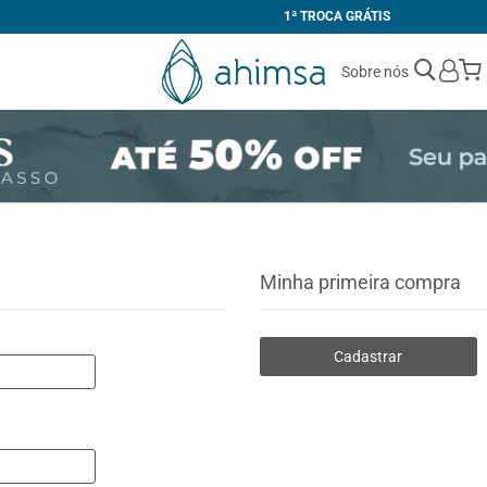
1ª TROCA GRÁTIS
Sobre nós
Minha primeira compra
Cadastrar