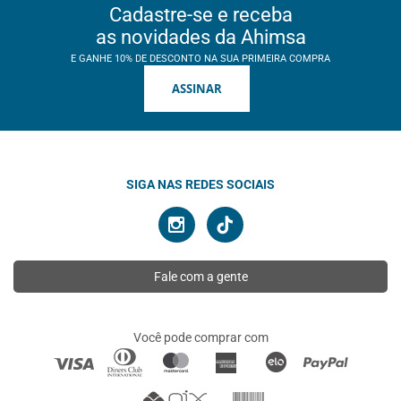
Cadastre-se e receba
as novidades da Ahimsa
E GANHE 10% DE DESCONTO NA SUA PRIMEIRA COMPRA
ASSINAR
SIGA NAS REDES SOCIAIS
Fale com a gente
Você pode comprar com