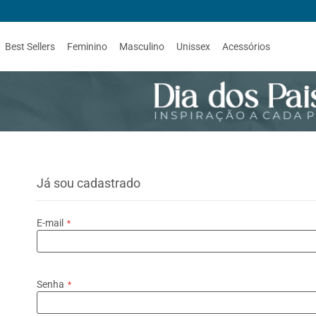
Best Sellers
Feminino
Masculino
Unissex
Acessórios
Já sou cadastrado
E-mail
Senha