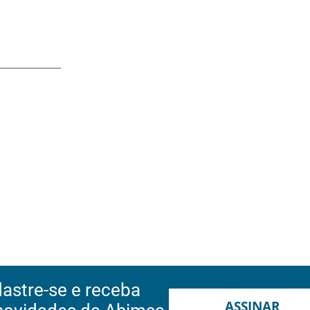
astre-se e receba
ASSINAR