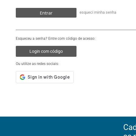
Entrar
esqueci minha senha
Esqueceu a senha? Entre com código de acesso:
Login com código
Ou utilize as redes sociais:
Cad