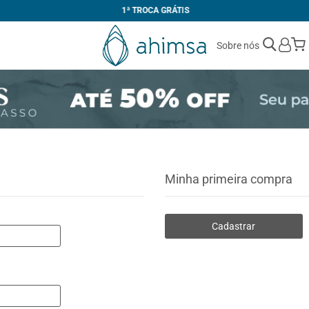
1ª TROCA GRÁTIS
Sobre nós
Minha primeira compra
Cadastrar