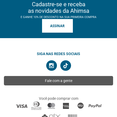
Cadastre-se e receba
as novidades da Ahimsa
E GANHE 10% DE DESCONTO NA SUA PRIMEIRA COMPRA
ASSINAR
SIGA NAS REDES SOCIAIS
Fale com a gente
Você pode comprar com