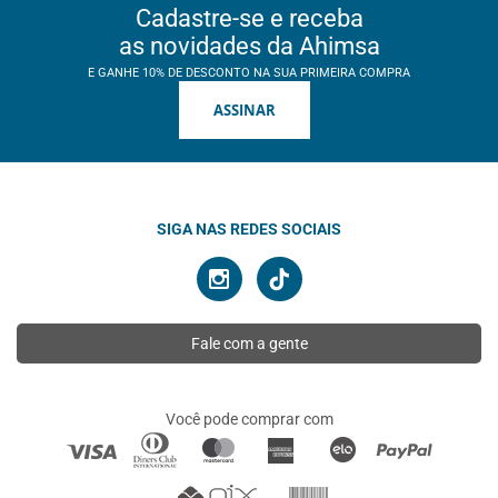
Cadastre-se e receba
as novidades da Ahimsa
E GANHE 10% DE DESCONTO NA SUA PRIMEIRA COMPRA
ASSINAR
SIGA NAS REDES SOCIAIS
Fale com a gente
Você pode comprar com