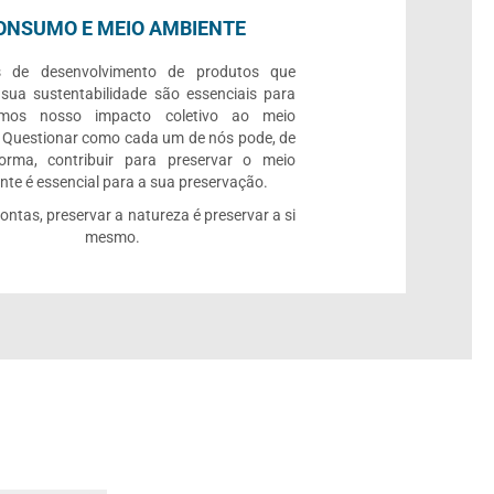
ONSUMO E MEIO AMBIENTE
s de desenvolvimento de produtos que
 sua sustentabilidade são essenciais para
rmos nosso impacto coletivo ao meio
 Questionar como cada um de nós pode, de
orma, contribuir para preservar o meio
te é essencial para a sua preservação.
contas, preservar a natureza é preservar a si
mesmo.