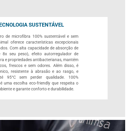
ECNOLOGIA SUSTENTÁVEL
ro de microfibra 100% sustentável e sem
imal oferece características excepcionais
ados. Com alta capacidade de absorção de
 8x seu peso), efeito autorregulador de
ra e propriedades antibacterianas, mantém
cos, frescos e sem odores. Além disso, é
ênico, resistente à abrasão e ao rasgo, e
até 95°C sem perder qualidade. 100%
, é uma escolha eco-friendly que respeita o
biente e garante conforto e durabilidade.