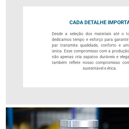
CADA DETALHE IMPORT
Desde a seleção dos materiais até o to
dedicamos tempo e esforço para garanti
par transmita qualidade, conforto e um
única. Esse compromisso com a produção
não apenas cria sapatos duráveis e eleg
também reflete nosso compromisso c
sustentável e ética.