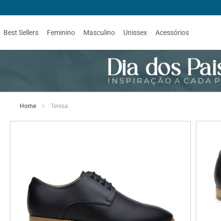
Best Sellers
Feminino
Masculino
Unissex
Acessórios
Home
Teresa