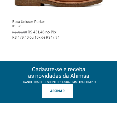
Bota Unissex Parker
05 - Tan
R$ 431,46
no Pix
R$ 799,00
R$ 479,40 ou 10x de R$47,94
Cadastre-se e receba
as novidades da Ahimsa
E GANHE 10% DE DESCONTO NA SUA PRIMEIRA COMPRA
ASSINAR