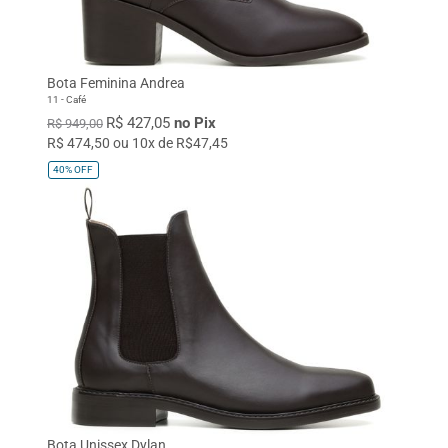
Bota Feminina Andrea
11 - Café
R$ 427,05
no Pix
R$ 949,00
R$ 474,50 ou 10x de R$47,45
40%
OFF
Bota Unissex Dylan