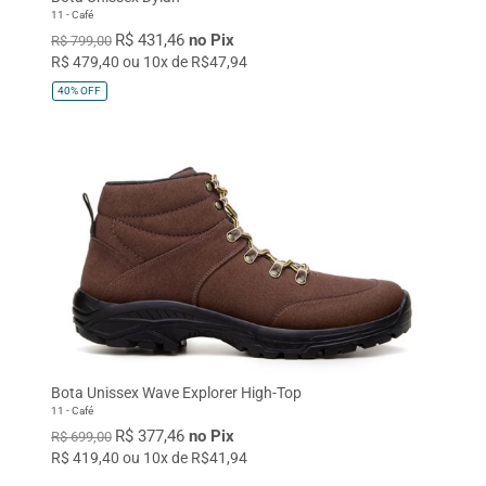
11 - Café
R$ 431,46
no Pix
R$ 799,00
R$ 479,40 ou 10x de R$47,94
40%
OFF
Bota Unissex Wave Explorer High-Top
11 - Café
R$ 377,46
no Pix
R$ 699,00
R$ 419,40 ou 10x de R$41,94