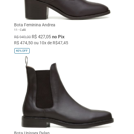
Bota Feminina Andrea
11 - Café
R$ 427,05
no Pix
R$ 949,00
R$ 474,50 ou 10x de R$47,45
40%
OFF
Bota Unissex Dylan