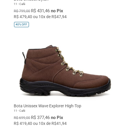
11 - Café
R$ 431,46
no Pix
R$ 799,00
R$ 479,40 ou 10x de R$47,94
40%
OFF
Bota Unissex Wave Explorer High-Top
11 - Café
R$ 377,46
no Pix
R$ 699,00
R$ 419,40 ou 10x de R$41,94