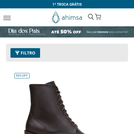
1ª TROCA GRÁTIS
My Cart
FILTRO
Cor
11 - Café
Remover este Item
50%
OFF
Tamanho
39
Remover este Item
Limpar Tudo
PREÇO
R$ 410,00
-
R$ 419,99
R$ 470,00
e acima