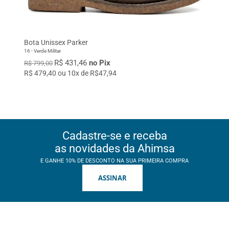
Bota Unissex Parker
16 - Verde Militar
R$ 431,46
no Pix
R$ 799,00
R$ 479,40 ou 10x de R$47,94
Cadastre-se e receba
as novidades da Ahimsa
E GANHE 10% DE DESCONTO NA SUA PRIMEIRA COMPRA
ASSINAR