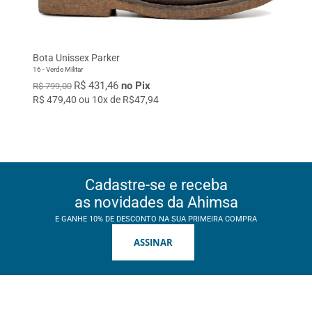
Bota Unissex Parker
16 - Verde Militar
R$ 431,46
no Pix
R$ 799,00
R$ 479,40 ou 10x de R$47,94
Cadastre-se e receba
as novidades da Ahimsa
E GANHE 10% DE DESCONTO NA SUA PRIMEIRA COMPRA
ASSINAR