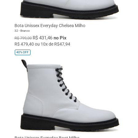
Bota Unissex Everyday Chelsea Milho
32 - Branco
R$ 431,46
no Pix
R$ 799,00
R$ 479,40 ou 10x de R$47,94
40%
OFF
Bota Unissex Everyday Boot Milho