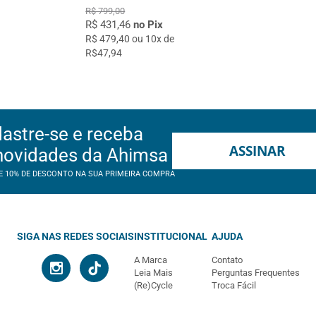
R$ 799,00
R$ 431,46
no Pix
R$ 479,40 ou 10x de
R$47,94
astre-se e receba
ASSINAR
novidades da Ahimsa
E 10% DE DESCONTO NA SUA PRIMEIRA COMPRA
SIGA NAS REDES SOCIAIS
INSTITUCIONAL
AJUDA
A Marca
Contato
Leia Mais
Perguntas Frequentes
(Re)Cycle
Troca Fácil