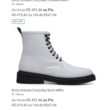
32 - Branco
R$ 431,46
no Pix
R$ 799,00
R$ 479,40 ou 10x de R$47,94
40%
OFF
Bota Unissex Everyday Boot Milho
32 - Branco
R$ 431,46
no Pix
R$ 799,00
R$ 479,40 ou 10x de R$47,94