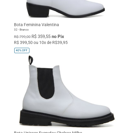
Bota Feminina Valentina
32 - Branco
R$ 359,55
no Pix
R$ 799,00
R$ 399,50 ou 10x de R$39,95
40%
OFF
Bota Unissex Everyday Chelsea Milho