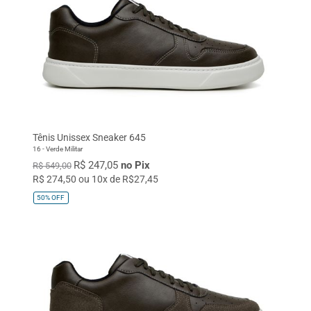
Tênis Unissex Sneaker 645
16 - Verde Militar
R$ 247,05
no Pix
R$ 549,00
R$ 274,50 ou 10x de R$27,45
50%
OFF