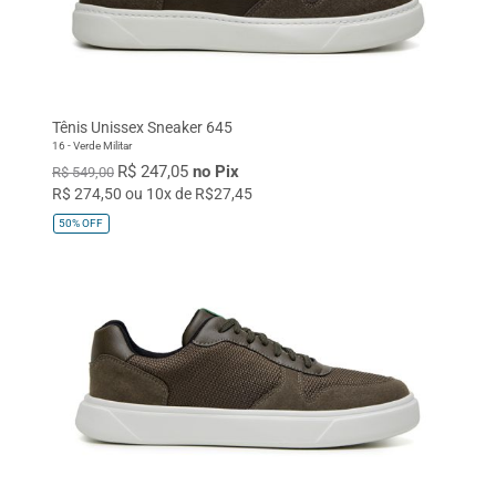
Tênis Unissex Sneaker 645
16 - Verde Militar
R$ 247,05
no Pix
R$ 549,00
R$ 274,50 ou 10x de R$27,45
50%
OFF