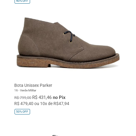
40%
OFF
Bota Unissex Parker
16 - Verde Militar
R$ 431,46
no Pix
R$ 799,00
R$ 479,40 ou 10x de R$47,94
50%
OFF