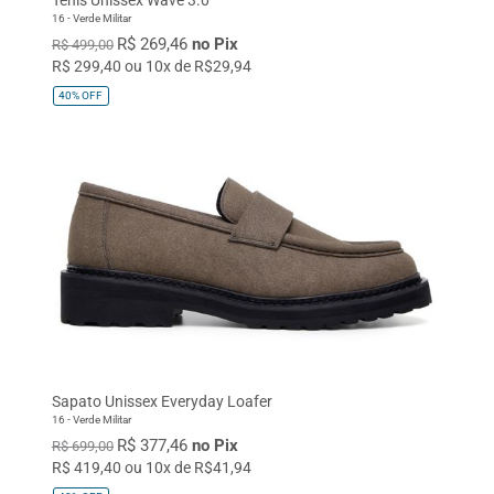
16 - Verde Militar
R$ 269,46
no Pix
R$ 499,00
R$ 299,40 ou 10x de R$29,94
40%
OFF
Sapato Unissex Everyday Loafer
16 - Verde Militar
R$ 377,46
no Pix
R$ 699,00
R$ 419,40 ou 10x de R$41,94