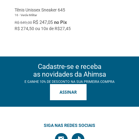
Tênis Unissex Sneaker 645
16 - Verde Militar
R$ 247,05
no Pix
R$ 549,00
R$ 274,50 ou 10x de R$27,45
Cadastre-se e receba
as novidades da Ahimsa
E GANHE 10% DE DESCONTO NA SUA PRIMEIRA COMPRA
ASSINAR
SIGA NAS REDES SOCIAIS