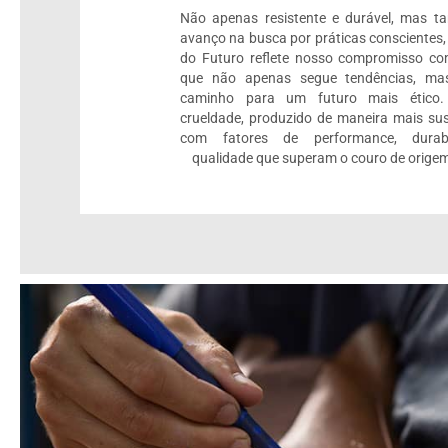
Não apenas resistente e durável, mas 
avanço na busca por práticas conscientes,
do Futuro reflete nosso compromisso c
que não apenas segue tendências, mas
caminho para um futuro mais ético.
crueldade, produzido de maneira mais sus
com fatores de performance, durab
qualidade que superam o couro de origem