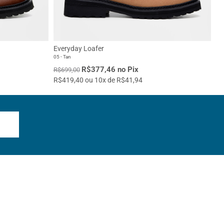
Everyday Loafer
05 - Tan
R$377,46 no Pix
R$699,00
R$419,40 ou 10x de R$41,94