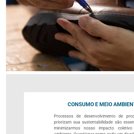
CONSUMO E MEIO AMBIEN
Processos de desenvolvimento de pro
priorizam sua sustentabilidade são essen
minimizarmos nosso impacto coletiv
ambiente. Questionar como cada um de nó