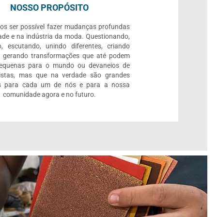
NOSSO PROPÓSITO
os ser possível fazer mudanças profundas
ade e na indústria da moda. Questionando,
, escutando, unindo diferentes, criando
e gerando transformações que até podem
pequenas para o mundo ou devaneios de
listas, mas que na verdade são grandes
 para cada um de nós e para a nossa
comunidade agora e no futuro.