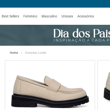
Best Sellers
Feminino
Masculino
Unissex
Acessórios
Home
Everyday Loafer