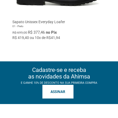
Sapato Unissex Everyday Loafer
01 - Preto
R$ 377,46
no Pix
R$ 699,00
R$ 419,40 ou 10x de R$41,94
Cadastre-se e receba
as novidades da Ahimsa
E GANHE 10% DE DESCONTO NA SUA PRIMEIRA COMPRA
ASSINAR