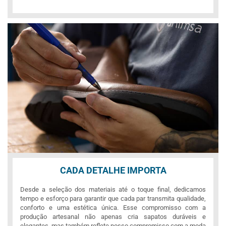
CADA DETALHE IMPORTA
Desde a seleção dos materiais até o toque final, dedicamos
tempo e esforço para garantir que cada par transmita qualidade,
conforto e uma estética única. Esse compromisso com a
produção artesanal não apenas cria sapatos duráveis e
elegantes, mas também reflete nosso compromisso com a moda