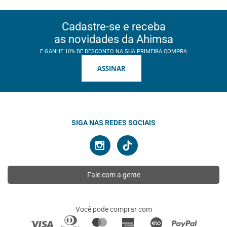
Cadastre-se e receba
as novidades da Ahimsa
E GANHE 10% DE DESCONTO NA SUA PRIMEIRA COMPRA
ASSINAR
SIGA NAS REDES SOCIAIS
Fale com a gente
Você pode comprar com