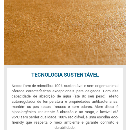
TECNOLOGIA SUSTENTÁVEL
Nosso forro de microfibra 100% sustentável e sem origem animal
oferece características excepcionais para calçados. Com alta
capacidade de absorção de água (até 8x seu peso), efeito
autorregulador de temperatura e propriedades antibacterianas,
mantém os pés secos, frescos e sem odores. Além disso, é
hipoalergênico, resistente à abrasão e ao rasgo, e lavável até
95°C sem perder qualidade. 100% reciclável, é uma escolha eco-
friendly que respeita o meio ambiente e garante conforto e
durabilidade.