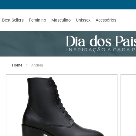
Best Sellers
Feminino
Masculino
Unissex
Acessórios
Home
Andrea