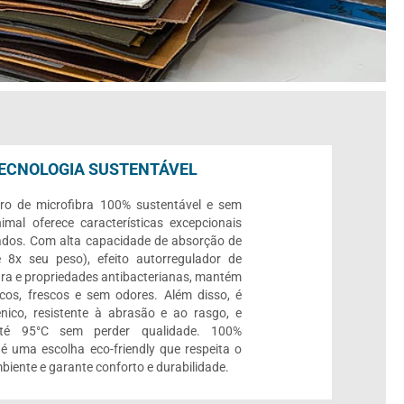
ECNOLOGIA SUSTENTÁVEL
ro de microfibra 100% sustentável e sem
imal oferece características excepcionais
ados. Com alta capacidade de absorção de
 8x seu peso), efeito autorregulador de
ra e propriedades antibacterianas, mantém
cos, frescos e sem odores. Além disso, é
ênico, resistente à abrasão e ao rasgo, e
até 95°C sem perder qualidade. 100%
, é uma escolha eco-friendly que respeita o
biente e garante conforto e durabilidade.