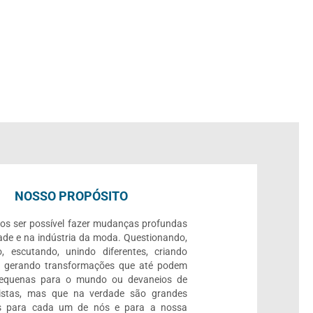
NOSSO PROPÓSITO
os ser possível fazer mudanças profundas
ade e na indústria da moda. Questionando,
, escutando, unindo diferentes, criando
e gerando transformações que até podem
pequenas para o mundo ou devaneios de
listas, mas que na verdade são grandes
 para cada um de nós e para a nossa