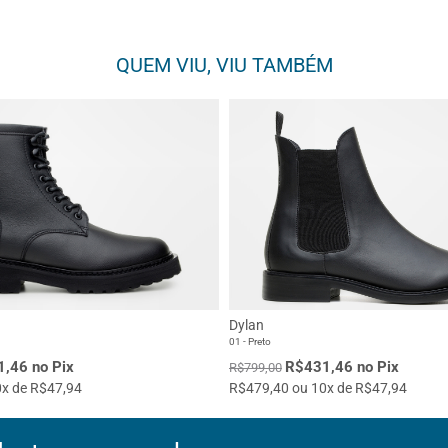
QUEM VIU, VIU TAMBÉM
Dylan
01 - Preto
,46 no Pix
R$431,46 no Pix
R$799,00
x de R$47,94
R$479,40 ou 10x de R$47,94