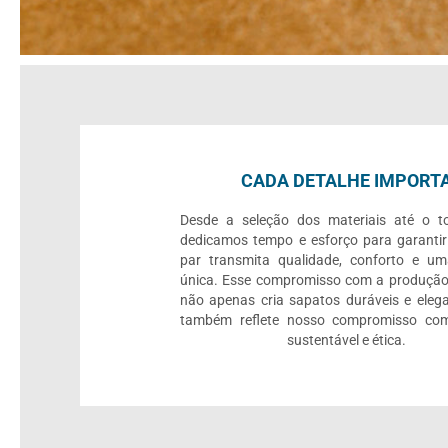
CADA DETALHE IMPORT
Desde a seleção dos materiais até o to
dedicamos tempo e esforço para garanti
par transmita qualidade, conforto e um
única. Esse compromisso com a produção
não apenas cria sapatos duráveis e eleg
também reflete nosso compromisso c
sustentável e ética.