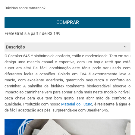
Dúvidas sobre tamanho?
COMPRAR
Frete Grátis a partir de R$ 199
Descrição
O Sneaker 645 é sinônimo de conforto, estilo e modernidade. Tem em seu
design uma mescla casual e esportiva, com um toque retrô que está
super em alta! De fácil combinação este tênis pode ser usado com
diferentes looks e ocasiões. Solado em EVA é extremamente leve e
macio, com excelente aderência, garantindo segurança e conforto ao
caminhar. A palmilha de biolátex totalmente biodegradável absorve o
impacto ao caminhar e vem para somar ainda mais neste modelo incrível,
peça chave para que tem bom gosto, sem abrir mão de conforto e
qualidade. Produzido com nosso
Material do Futuro
, é resistente à água e
de fácil adaptação aos pés, surpreenda-se com Sneaker 645.