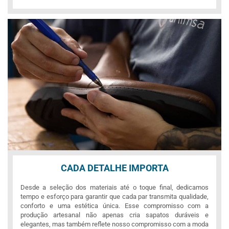
CADA DETALHE IMPORTA
Desde a seleção dos materiais até o toque final, dedicamos
tempo e esforço para garantir que cada par transmita qualidade,
conforto e uma estética única. Esse compromisso com a
produção artesanal não apenas cria sapatos duráveis e
elegantes, mas também reflete nosso compromisso com a moda