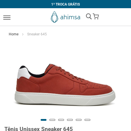
1ª TROCA GRÁTIS
My Cart
Home
Sneaker 645
Tênis Unissex Sneaker 645