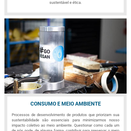
sustentável e ética.
CONSUMO E MEIO AMBIENTE
Processos de desenvolvimento de produtos que priorizam sua
sustentabilidade são essenciais para minimizarmos nosso
impacto coletivo ao meio ambiente. Questionar como cada um
de nós pode, de alguma forma, contribuir para preservar o meio