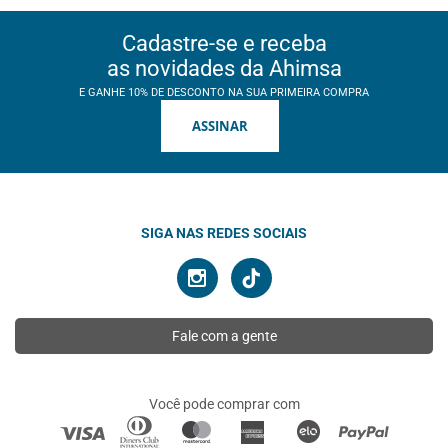
Cadastre-se e receba
as novidades da Ahimsa
E GANHE 10% DE DESCONTO NA SUA PRIMEIRA COMPRA
ASSINAR
SIGA NAS REDES SOCIAIS
Fale com a gente
Você pode comprar com