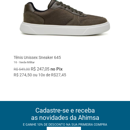
Tênis Unissex Sneaker 645
16 - Verde Militar
R$ 247,05
no Pix
R$ 549,00
R$ 274,50 ou 10x de R$27,45
Cadastre-se e receba
as novidades da Ahimsa
E GANHE 10% DE DESCONTO NA SUA PRIMEIRA COMPRA