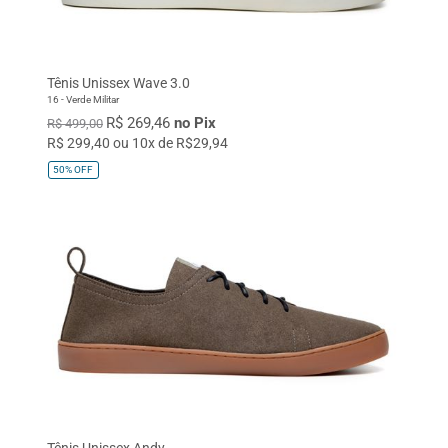
Tênis Unissex Wave 3.0
16 - Verde Militar
R$ 269,46
no Pix
R$ 499,00
R$ 299,40 ou 10x de R$29,94
50%
OFF
Tênis Unissex Andy