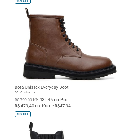
40%
OFF
Bota Unissex Everyday Boot
30 - Conhaque
R$ 431,46
no Pix
R$ 799,00
R$ 479,40 ou 10x de R$47,94
40%
OFF