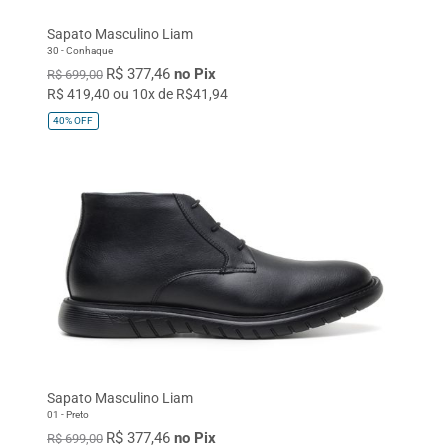
Sapato Masculino Liam
30 - Conhaque
R$ 377,46
no Pix
R$ 699,00
R$ 419,40 ou 10x de R$41,94
40%
OFF
Sapato Masculino Liam
01 - Preto
R$ 377,46
no Pix
R$ 699,00