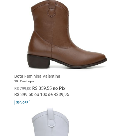
Bota Feminina Valentina
30 - Conhaque
R$ 359,55
no Pix
R$ 799,00
R$ 399,50 ou 10x de R$39,95
50%
OFF