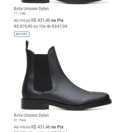
Bota Unissex Dylan
11 - Café
R$ 431,46
no Pix
R$ 799,00
R$ 479,40 ou 10x de R$47,94
40%
OFF
Bota Unissex Dylan
01 - Preto
R$ 431,46
no Pix
R$ 799,00