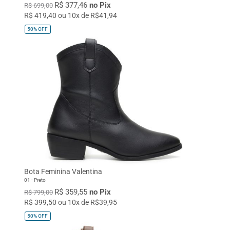
R$ 377,46
no Pix
R$ 699,00
R$ 419,40 ou 10x de R$41,94
50%
OFF
Bota Feminina Valentina
01 - Preto
R$ 359,55
no Pix
R$ 799,00
R$ 399,50 ou 10x de R$39,95
50%
OFF