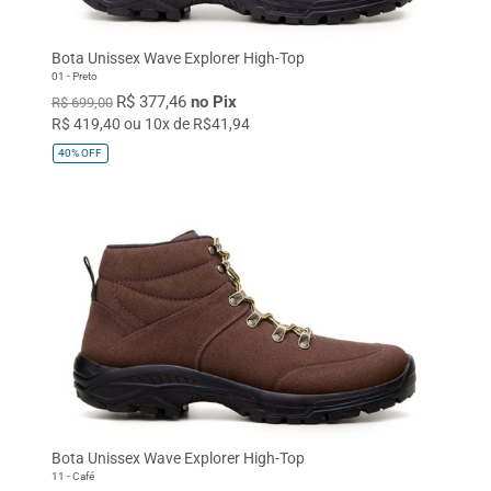
Bota Unissex Wave Explorer High-Top
01 - Preto
R$ 377,46
no Pix
R$ 699,00
R$ 419,40 ou 10x de R$41,94
40%
OFF
Bota Unissex Wave Explorer High-Top
11 - Café