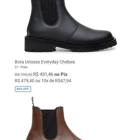
Bota Unissex Everyday Chelsea
01 - Preto
R$ 431,46
no Pix
R$ 799,00
R$ 479,40 ou 10x de R$47,94
40%
OFF