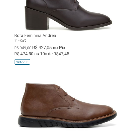
Bota Feminina Andrea
11 - Café
R$ 427,05
no Pix
R$ 949,00
R$ 474,50 ou 10x de R$47,45
40%
OFF