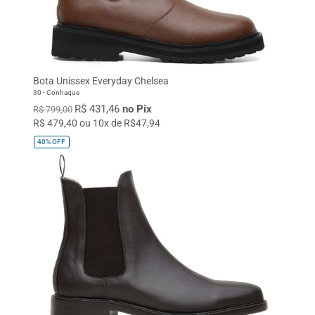
Bota Unissex Everyday Chelsea
30 - Conhaque
R$ 431,46
no Pix
R$ 799,00
R$ 479,40 ou 10x de R$47,94
40%
OFF