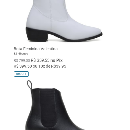
Bota Feminina Valentina
32 - Branco
R$ 359,55
no Pix
R$ 799,00
R$ 399,50 ou 10x de R$39,95
40%
OFF