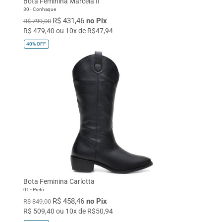
Bota Feminina Marcela II
30 - Conhaque
R$ 431,46
no Pix
R$ 799,00
R$ 479,40 ou 10x de R$47,94
40%
OFF
Bota Feminina Carlotta
01 - Preto
R$ 458,46
no Pix
R$ 849,00
R$ 509,40 ou 10x de R$50,94