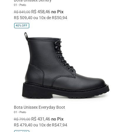
01 - Preto
R$ 458,46
no Pix
R$ 849,00
R$ 509,40 ou 10x de R$50,94
40%
OFF
Bota Unissex Everyday Boot
01 - Preto
R$ 431,46
no Pix
R$ 799,00
R$ 479,40 ou 10x de R$47,94