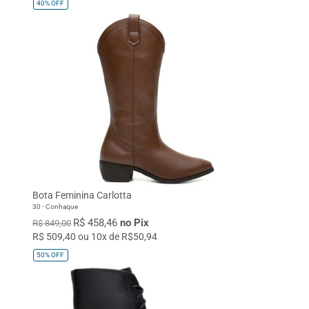
40%
OFF
Bota Feminina Carlotta
30 - Conhaque
R$ 458,46
no Pix
R$ 849,00
R$ 509,40 ou 10x de R$50,94
50%
OFF