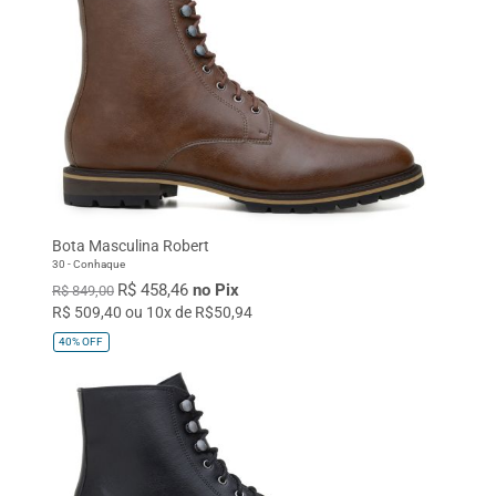
Bota Masculina Robert
30 - Conhaque
R$ 458,46
no Pix
R$ 849,00
R$ 509,40 ou 10x de R$50,94
40%
OFF