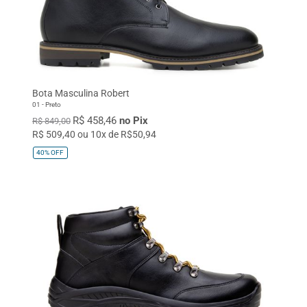
Bota Masculina Robert
01 - Preto
R$ 458,46
no Pix
R$ 849,00
R$ 509,40 ou 10x de R$50,94
40%
OFF