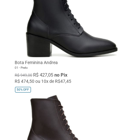
Bota Feminina Andrea
01 - Preto
R$ 427,05
no Pix
R$ 949,00
R$ 474,50 ou 10x de R$47,45
50%
OFF