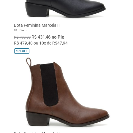
Bota Feminina Marcela II
01 - Preto
R$ 431,46
no Pix
R$ 799,00
R$ 479,40 ou 10x de R$47,94
40%
OFF