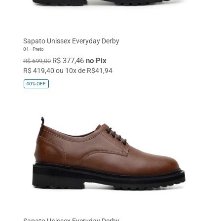
Sapato Unissex Everyday Derby
01 - Preto
R$ 377,46
no Pix
R$ 699,00
R$ 419,40 ou 10x de R$41,94
40%
OFF
Sapato Unissex Everyday Derby