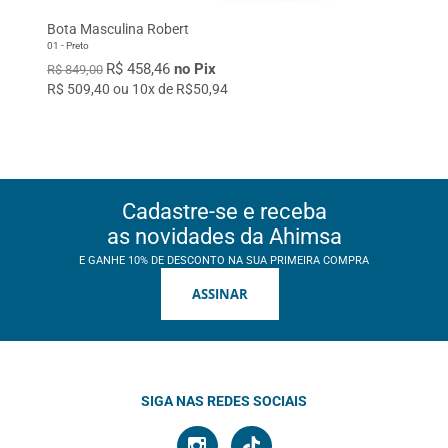
Bota Masculina Robert
01 - Preto
R$ 458,46
no Pix
R$ 849,00
R$ 509,40 ou 10x de R$50,94
Cadastre-se e receba
as novidades da Ahimsa
E GANHE 10% DE DESCONTO NA SUA PRIMEIRA COMPRA
ASSINAR
SIGA NAS REDES SOCIAIS