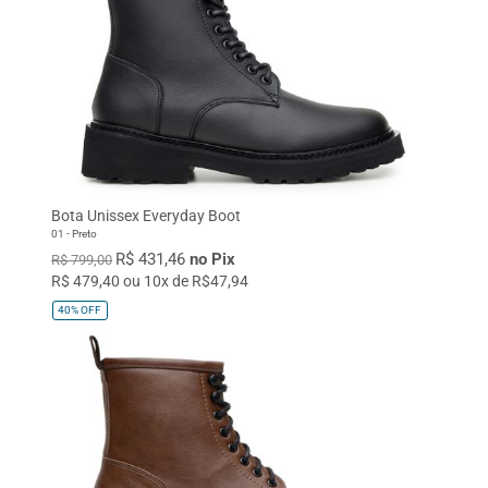
Bota Unissex Everyday Boot
01 - Preto
R$ 431,46
no Pix
R$ 799,00
R$ 479,40 ou 10x de R$47,94
40%
OFF