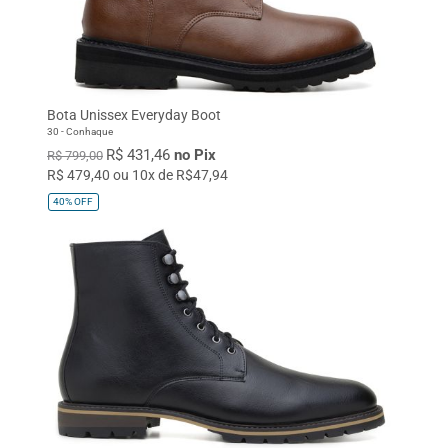
Bota Unissex Everyday Boot
30 - Conhaque
R$ 431,46
no Pix
R$ 799,00
R$ 479,40 ou 10x de R$47,94
40%
OFF