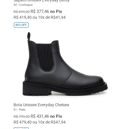
30 - Conhaque
R$ 377,46
no Pix
R$ 699,00
R$ 419,40 ou 10x de R$41,94
40%
OFF
Bota Unissex Everyday Chelsea
01 - Preto
R$ 431,46
no Pix
R$ 799,00
R$ 479,40 ou 10x de R$47,94