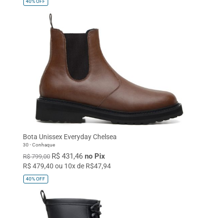
40%
OFF
Bota Unissex Everyday Chelsea
30 - Conhaque
R$ 431,46
no Pix
R$ 799,00
R$ 479,40 ou 10x de R$47,94
40%
OFF