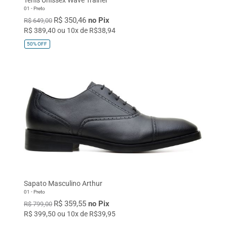
01 - Preto
R$ 350,46
no Pix
R$ 649,00
R$ 389,40 ou 10x de R$38,94
50%
OFF
Sapato Masculino Arthur
01 - Preto
R$ 359,55
no Pix
R$ 799,00
R$ 399,50 ou 10x de R$39,95