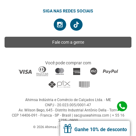
SIGA NAS REDES SOCIAIS
Fale com a gente
Você pode comprar com
Ahimsa Indústria e Comércio de Calçados Ltda. - ME
CNPJ - 20.023.005/0001-47
Av. Wilson Bego, 645 - Distrito Industrial Antônio Della - Torre
CEP 14406-091 - Franca - SP - Brasil |
sac@useahimsa.com
|
+ 55 16
3725 - 0900
© 2026 Ahimsa | Todos os direitos reservados
Ganhe 10% de desconto