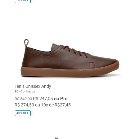
50%
OFF
Tênis Unissex Andy
30 - Conhaque
R$ 247,05
no Pix
R$ 549,00
R$ 274,50 ou 10x de R$27,45
40%
OFF