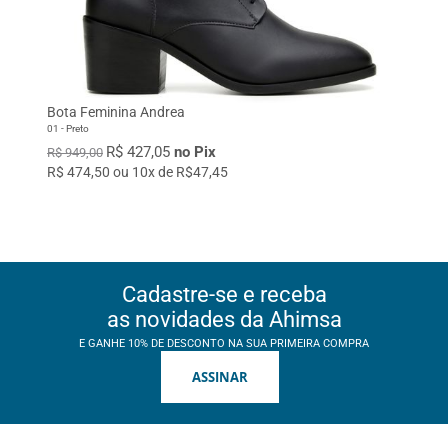
Bota Feminina Andrea
01 - Preto
R$ 427,05
no Pix
R$ 949,00
R$ 474,50 ou 10x de R$47,45
Cadastre-se e receba
as novidades da Ahimsa
E GANHE 10% DE DESCONTO NA SUA PRIMEIRA COMPRA
ASSINAR