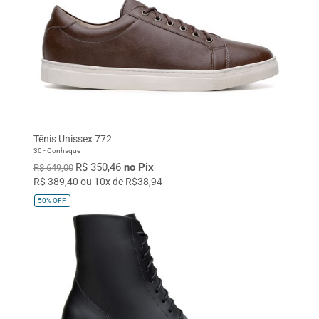
Tênis Unissex 772
30 - Conhaque
R$ 350,46
no Pix
R$ 649,00
R$ 389,40 ou 10x de R$38,94
50%
OFF