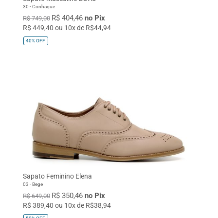
30 - Conhaque
R$ 404,46
no Pix
R$ 749,00
R$ 449,40 ou 10x de R$44,94
40%
OFF
Sapato Feminino Elena
03 - Bege
R$ 350,46
no Pix
R$ 649,00
R$ 389,40 ou 10x de R$38,94