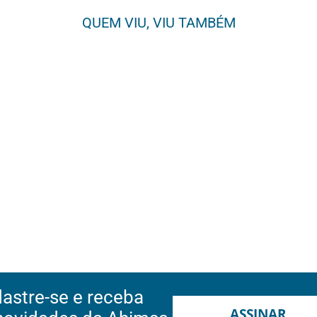
QUEM VIU, VIU TAMBÉM
astre-se e receba
ASSINAR