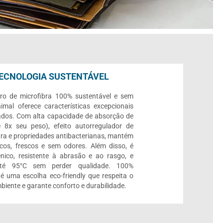
ECNOLOGIA SUSTENTÁVEL
ro de microfibra 100% sustentável e sem
imal oferece características excepcionais
ados. Com alta capacidade de absorção de
 8x seu peso), efeito autorregulador de
ra e propriedades antibacterianas, mantém
cos, frescos e sem odores. Além disso, é
ênico, resistente à abrasão e ao rasgo, e
até 95°C sem perder qualidade. 100%
, é uma escolha eco-friendly que respeita o
biente e garante conforto e durabilidade.