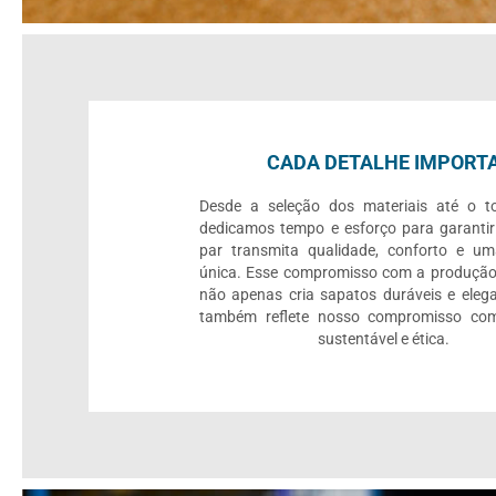
CADA DETALHE IMPORT
Desde a seleção dos materiais até o to
dedicamos tempo e esforço para garanti
par transmita qualidade, conforto e um
única. Esse compromisso com a produção
não apenas cria sapatos duráveis e eleg
também reflete nosso compromisso c
sustentável e ética.