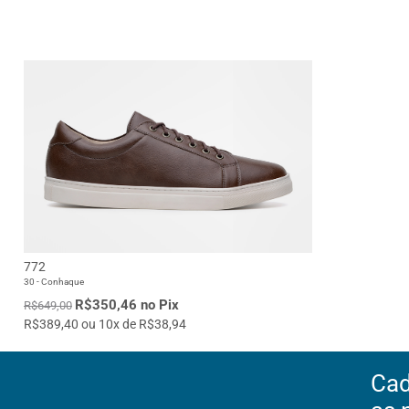
772
30 - Conhaque
R$350,46 no Pix
R$649,00
R$389,40 ou 10x de R$38,94
Cad