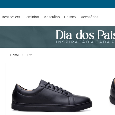
Best Sellers
Feminino
Masculino
Unissex
Acessórios
Home
772