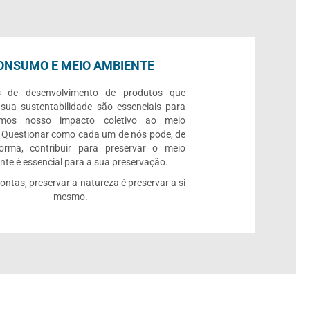
ONSUMO E MEIO AMBIENTE
s de desenvolvimento de produtos que
 sua sustentabilidade são essenciais para
rmos nosso impacto coletivo ao meio
 Questionar como cada um de nós pode, de
orma, contribuir para preservar o meio
te é essencial para a sua preservação.
contas, preservar a natureza é preservar a si
mesmo.