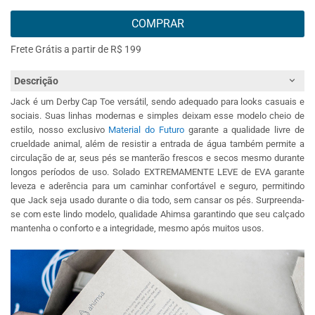
COMPRAR
Frete Grátis a partir de R$ 199
Descrição
Jack é um Derby Cap Toe versátil, sendo adequado para looks casuais e
sociais. Suas linhas modernas e simples deixam esse modelo cheio de
estilo, nosso exclusivo
Material do Futuro
garante a qualidade livre de
crueldade animal, além de resistir a entrada de água também permite a
circulação de ar, seus pés se manterão frescos e secos mesmo durante
longos períodos de uso. Solado EXTREMAMENTE LEVE de EVA garante
leveza e aderência para um caminhar confortável e seguro, permitindo
que Jack seja usado durante o dia todo, sem cansar os pés. Surpreenda-
se com este lindo modelo, qualidade Ahimsa garantindo que seu calçado
mantenha o conforto e a integridade, mesmo após muitos usos.