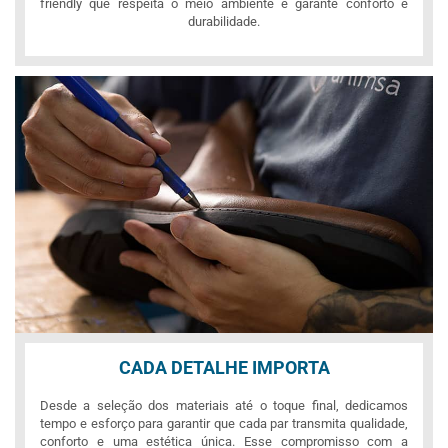
friendly que respeita o meio ambiente e garante conforto e
durabilidade.
CADA DETALHE IMPORTA
Desde a seleção dos materiais até o toque final, dedicamos
tempo e esforço para garantir que cada par transmita qualidade,
conforto e uma estética única. Esse compromisso com a