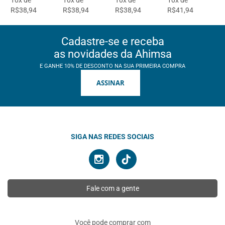
10x de
10x de
10x de
10x de
R$38,94
R$38,94
R$38,94
R$41,94
Cadastre-se e receba
as novidades da Ahimsa
E GANHE 10% DE DESCONTO NA SUA PRIMEIRA COMPRA
ASSINAR
SIGA NAS REDES SOCIAIS
Fale com a gente
Você pode comprar com