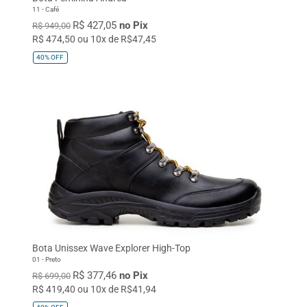
11 - Café
R$ 427,05
no Pix
R$ 949,00
R$ 474,50 ou 10x de R$47,45
40%
OFF
Bota Unissex Wave Explorer High-Top
01 - Preto
R$ 377,46
no Pix
R$ 699,00
R$ 419,40 ou 10x de R$41,94