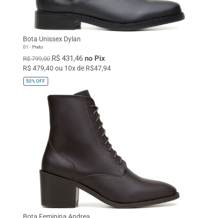
Bota Unissex Dylan
01 - Preto
R$ 431,46
no Pix
R$ 799,00
R$ 479,40 ou 10x de R$47,94
50%
OFF
Bota Feminina Andrea