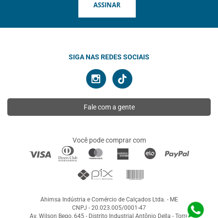
ASSINAR
SIGA NAS REDES SOCIAIS
Fale com a gente
Você pode comprar com
Ahimsa Indústria e Comércio de Calçados Ltda. - ME
CNPJ - 20.023.005/0001-47
Av. Wilson Bego, 645 - Distrito Industrial Antônio Della - Torre