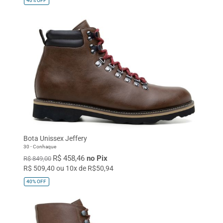
40%
OFF
Bota Unissex Jeffery
30 - Conhaque
R$ 458,46
no Pix
R$ 849,00
R$ 509,40 ou 10x de R$50,94
40%
OFF