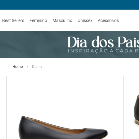
Best Sellers
Feminino
Masculino
Unissex
Acessórios
Home
Diana