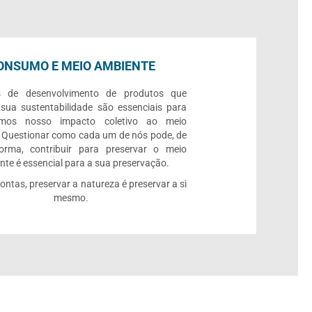
ONSUMO E MEIO AMBIENTE
s de desenvolvimento de produtos que
 sua sustentabilidade são essenciais para
rmos nosso impacto coletivo ao meio
 Questionar como cada um de nós pode, de
orma, contribuir para preservar o meio
te é essencial para a sua preservação.
contas, preservar a natureza é preservar a si
mesmo.