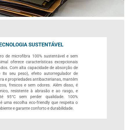
ECNOLOGIA SUSTENTÁVEL
ro de microfibra 100% sustentável e sem
imal oferece características excepcionais
ados. Com alta capacidade de absorção de
 8x seu peso), efeito autorregulador de
ra e propriedades antibacterianas, mantém
cos, frescos e sem odores. Além disso, é
ênico, resistente à abrasão e ao rasgo, e
até 95°C sem perder qualidade. 100%
, é uma escolha eco-friendly que respeita o
biente e garante conforto e durabilidade.