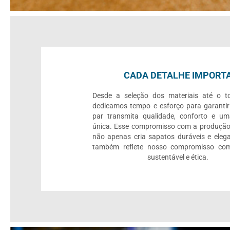
CADA DETALHE IMPORT
Desde a seleção dos materiais até o to
dedicamos tempo e esforço para garanti
par transmita qualidade, conforto e um
única. Esse compromisso com a produção
não apenas cria sapatos duráveis e eleg
também reflete nosso compromisso c
sustentável e ética.