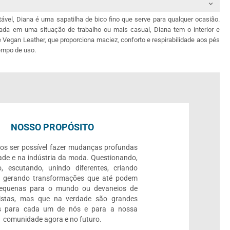
tável, Diana é uma sapatilha de bico fino que serve para qualquer ocasião.
da em uma situação de trabalho ou mais casual, Diana tem o interior e
de Vegan Leather, que proporciona maciez, conforto e respirabilidade aos pés
tempo de uso.
NOSSO PROPÓSITO
os ser possível fazer mudanças profundas
ade e na indústria da moda. Questionando,
, escutando, unindo diferentes, criando
e gerando transformações que até podem
pequenas para o mundo ou devaneios de
listas, mas que na verdade são grandes
 para cada um de nós e para a nossa
comunidade agora e no futuro.