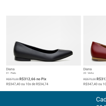
Diana
Diana
01 - Preto
20 - Vinho
R$312,66 no Pix
R$312
R$579,00
R$579,00
R$347,40 ou 10x de R$34,74
R$347,40 ou 10
Cad