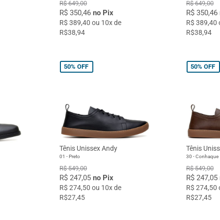
R$ 649,00
R$ 649,00
R$ 350,46
no Pix
R$ 350,46
R$ 389,40 ou 10x de
R$ 389,40 
R$38,94
R$38,94
50%
OFF
50%
OFF
Tênis Unissex Andy
Tênis Unis
01 - Preto
30 - Conhaque
R$ 549,00
R$ 549,00
R$ 247,05
no Pix
R$ 247,05
R$ 274,50 ou 10x de
R$ 274,50 
R$27,45
R$27,45