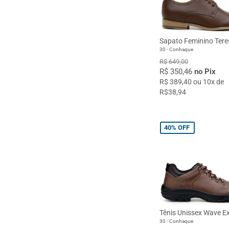
Sapato Feminino Tere
30 - Conhaque
R$ 649,00
R$ 350,46
no Pix
R$ 389,40 ou 10x de
R$38,94
40%
OFF
Tênis Unissex Wave Ex
30 - Conhaque