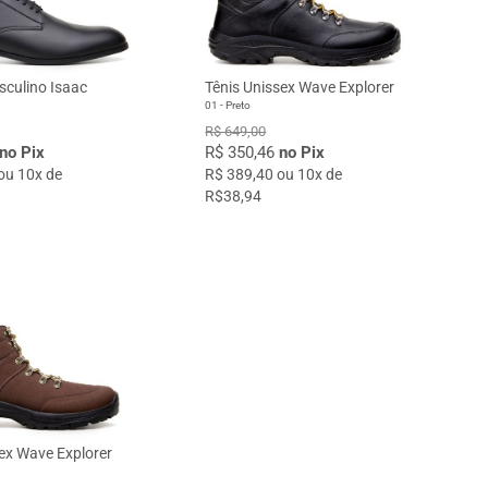
culino Isaac
Tênis Unissex Wave Explorer
01 - Preto
R$ 649,00
no Pix
R$ 350,46
no Pix
ou 10x de
R$ 389,40 ou 10x de
R$38,94
ex Wave Explorer