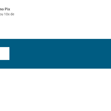
no Pix
ou 10x de