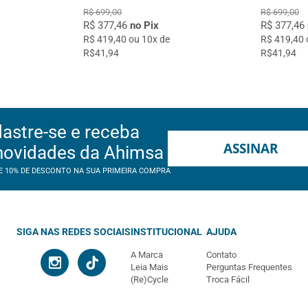
R$ 699,00
R$ 699,00
R$ 377,46
no Pix
R$ 377,46
R$ 419,40 ou 10x de
R$ 419,40 
R$41,94
R$41,94
astre-se e receba
ASSINAR
novidades da Ahimsa
E 10% DE DESCONTO NA SUA PRIMEIRA COMPRA
SIGA NAS REDES SOCIAIS
INSTITUCIONAL
AJUDA
A Marca
Contato
Leia Mais
Perguntas Frequentes
(Re)Cycle
Troca Fácil