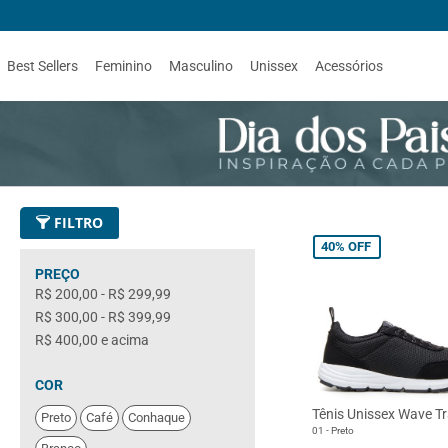
Best Sellers
Feminino
Masculino
Unissex
Acessórios
FILTRO
40%
OFF
PREÇO
R$ 200,00
-
R$ 299,99
R$ 300,00
-
R$ 399,99
R$ 400,00
e acima
COR
Tênis Unissex Wave Tr
Preto
Café
Conhaque
01 - Preto