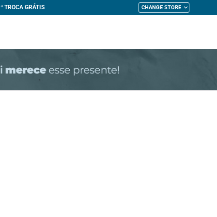
CHANGE STORE
My Cart