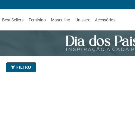
Best Sellers
Feminino
Masculino
Unissex
Acessórios
FILTRO