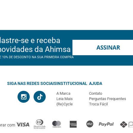
astre-se e receba
ASSINAR
novidades da Ahimsa
E 10% DE DESCONTO NA SUA PRIMEIRA COMPRA
SIGA NAS REDES SOCIAIS
INSTITUCIONAL
AJUDA
A Marca
Contato
Leia Mais
Perguntas Frequentes
(Re)Cycle
Troca Fácil
prar com