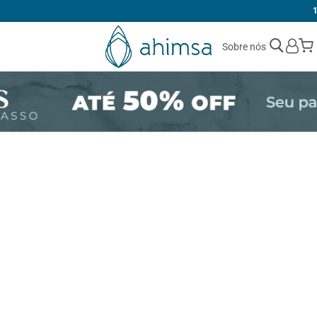
1ª TROCA GRÁTIS
Sobre nós