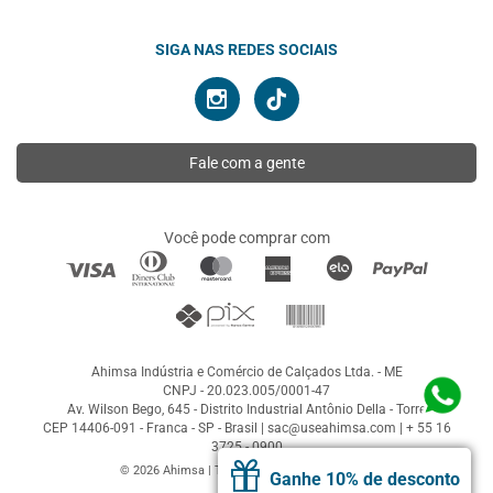
SIGA NAS REDES SOCIAIS
Fale com a gente
Você pode comprar com
Ahimsa Indústria e Comércio de Calçados Ltda. - ME
CNPJ - 20.023.005/0001-47
Av. Wilson Bego, 645 - Distrito Industrial Antônio Della - Torre
CEP 14406-091 - Franca - SP - Brasil |
sac@useahimsa.com
|
+ 55 16
3725 - 0900
© 2026 Ahimsa | Todos os direitos reservados
Ganhe 10% de desconto