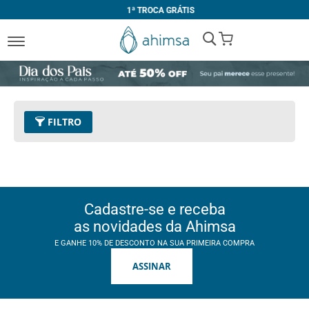
1ª TROCA GRÁTIS
My Cart
FILTRO
Cadastre-se e receba
as novidades da Ahimsa
E GANHE 10% DE DESCONTO NA SUA PRIMEIRA COMPRA
ASSINAR