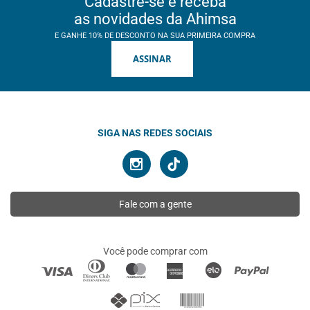
Cadastre-se e receba
as novidades da Ahimsa
E GANHE 10% DE DESCONTO NA SUA PRIMEIRA COMPRA
ASSINAR
SIGA NAS REDES SOCIAIS
Fale com a gente
Você pode comprar com