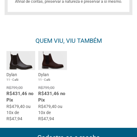
Afinal de contas, preservar a natureza é preservar a si mesmo.
QUEM VIU, VIU TAMBÉM
Dylan
Dylan
11 - Café
11 - Café
R$799,00
R$799,00
R$431,46 no
R$431,46 no
Pix
Pix
R$479,40 ou
R$479,40 ou
10x de
10x de
R$47,94
R$47,94