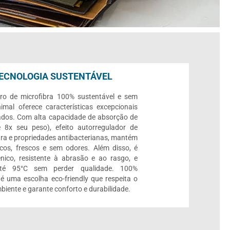
ECNOLOGIA SUSTENTÁVEL
ro de microfibra 100% sustentável e sem
imal oferece características excepcionais
ados. Com alta capacidade de absorção de
 8x seu peso), efeito autorregulador de
ra e propriedades antibacterianas, mantém
cos, frescos e sem odores. Além disso, é
ênico, resistente à abrasão e ao rasgo, e
até 95°C sem perder qualidade. 100%
, é uma escolha eco-friendly que respeita o
biente e garante conforto e durabilidade.