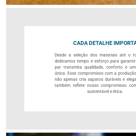
CADA DETALHE IMPORT
Desde a seleção dos materiais até o to
dedicamos tempo e esforço para garanti
par transmita qualidade, conforto e um
única. Esse compromisso com a produção
não apenas cria sapatos duráveis e eleg
também reflete nosso compromisso c
sustentável e ética.