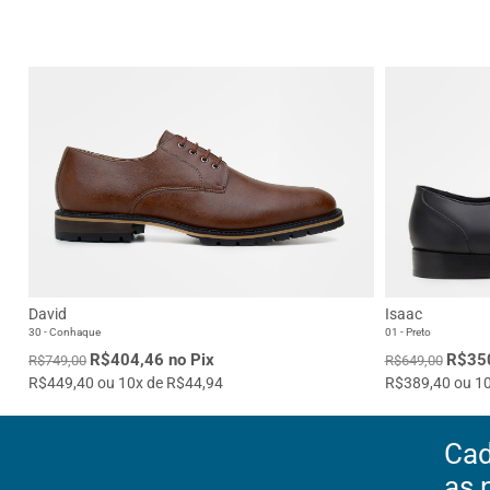
David
Isaac
30 - Conhaque
01 - Preto
R$404,46 no Pix
R$350
R$749,00
R$649,00
R$449,40 ou 10x de R$44,94
R$389,40 ou 10
Cad
as 