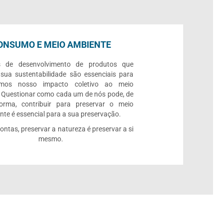
ONSUMO E MEIO AMBIENTE
s de desenvolvimento de produtos que
 sua sustentabilidade são essenciais para
rmos nosso impacto coletivo ao meio
 Questionar como cada um de nós pode, de
orma, contribuir para preservar o meio
te é essencial para a sua preservação.
contas, preservar a natureza é preservar a si
mesmo.