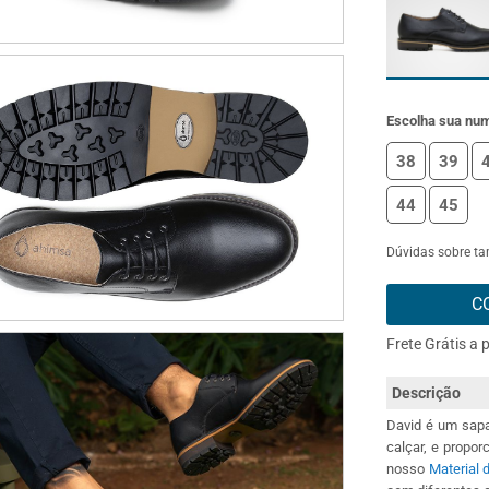
Escolha sua nu
38
39
44
45
Dúvidas sobre t
C
Frete Grátis a 
Descrição
David é um sapa
calçar, e propo
nosso
Material 