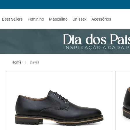
Best Sellers
Feminino
Masculino
Unissex
Acessórios
Home
David