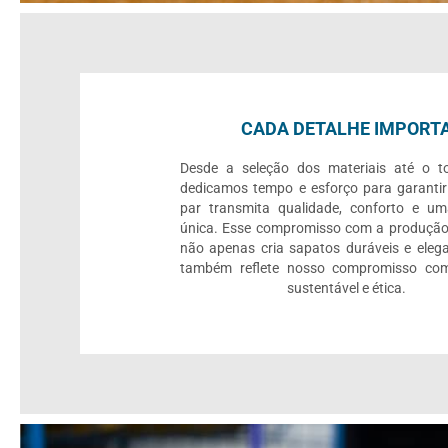
CADA DETALHE IMPORT
Desde a seleção dos materiais até o to
dedicamos tempo e esforço para garanti
par transmita qualidade, conforto e um
única. Esse compromisso com a produção
não apenas cria sapatos duráveis e eleg
também reflete nosso compromisso c
sustentável e ética.