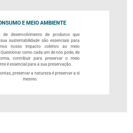
ONSUMO E MEIO AMBIENTE
s de desenvolvimento de produtos que
 sua sustentabilidade são essenciais para
rmos nosso impacto coletivo ao meio
 Questionar como cada um de nós pode, de
orma, contribuir para preservar o meio
te é essencial para a sua preservação.
contas, preservar a natureza é preservar a si
mesmo.