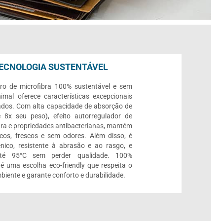
ECNOLOGIA SUSTENTÁVEL
ro de microfibra 100% sustentável e sem
imal oferece características excepcionais
ados. Com alta capacidade de absorção de
 8x seu peso), efeito autorregulador de
ra e propriedades antibacterianas, mantém
cos, frescos e sem odores. Além disso, é
ênico, resistente à abrasão e ao rasgo, e
até 95°C sem perder qualidade. 100%
, é uma escolha eco-friendly que respeita o
biente e garante conforto e durabilidade.