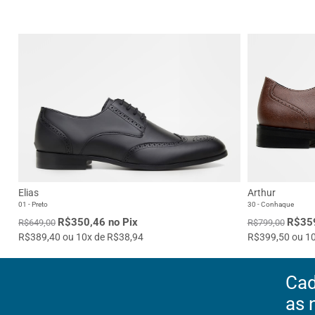
Elias
Arthur
01 - Preto
30 - Conhaque
R$350,46 no Pix
R$359
R$649,00
R$799,00
R$389,40 ou 10x de R$38,94
R$399,50 ou 10
Cad
as 