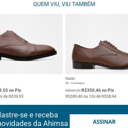
QUEM VIU, VIU TAMBÉM
Isaac
30 - Conhaque
,55 no Pix
R$350,46 no Pix
R$649,00
x de R$39,95
R$389,40 ou 10x de R$38,94
astre-se e receba
ASSINAR
novidades da Ahimsa