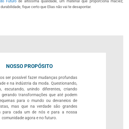
 do Futuro
de altíssima qualidade, um material que proporciona maciez,
 durabilidade, fique certo que Elias não vai te desapontar.
NOSSO PROPÓSITO
os ser possível fazer mudanças profundas
ade e na indústria da moda. Questionando,
, escutando, unindo diferentes, criando
e gerando transformações que até podem
pequenas para o mundo ou devaneios de
listas, mas que na verdade são grandes
 para cada um de nós e para a nossa
comunidade agora e no futuro.