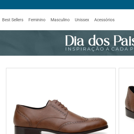
Best Sellers
Feminino
Masculino
Unissex
Acessórios