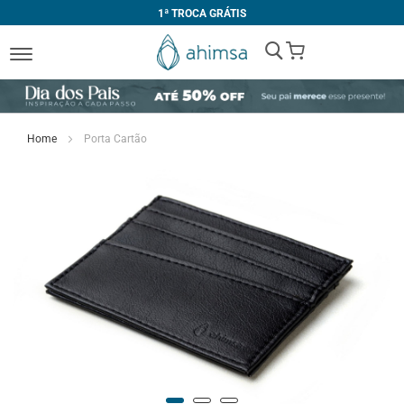
1ª TROCA GRÁTIS
My Cart
Home
Porta Cartão