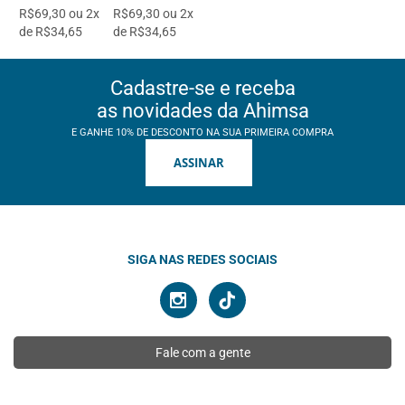
R$69,30 ou 2x
R$69,30 ou 2x
de R$34,65
de R$34,65
Cadastre-se e receba
as novidades da Ahimsa
E GANHE 10% DE DESCONTO NA SUA PRIMEIRA COMPRA
ASSINAR
SIGA NAS REDES SOCIAIS
Fale com a gente