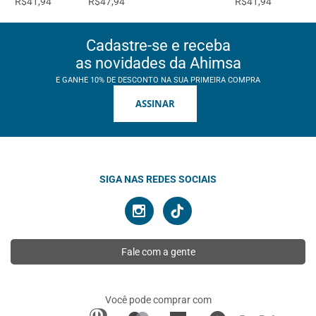
R$41,94
R$47,94
R$41,94
Cadastre-se e receba
as novidades da Ahimsa
E GANHE 10% DE DESCONTO NA SUA PRIMEIRA COMPRA
ASSINAR
SIGA NAS REDES SOCIAIS
Fale com a gente
Você pode comprar com