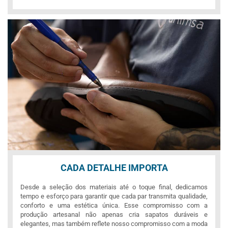
CADA DETALHE IMPORTA
Desde a seleção dos materiais até o toque final, dedicamos
tempo e esforço para garantir que cada par transmita qualidade,
conforto e uma estética única. Esse compromisso com a
produção artesanal não apenas cria sapatos duráveis e
elegantes, mas também reflete nosso compromisso com a moda