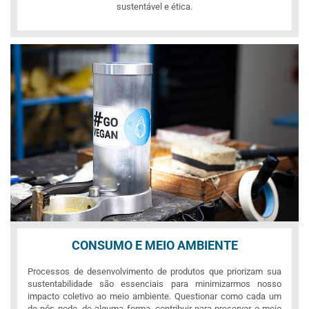
sustentável e ética.
CONSUMO E MEIO AMBIENTE
Processos de desenvolvimento de produtos que priorizam sua
sustentabilidade são essenciais para minimizarmos nosso
impacto coletivo ao meio ambiente. Questionar como cada um
de nós pode, de alguma forma, contribuir para preservar o meio