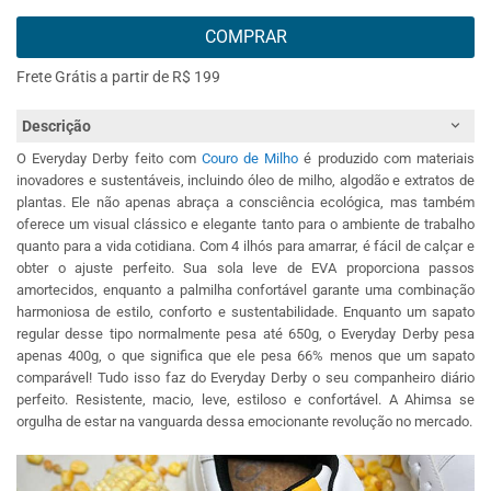
COMPRAR
Frete Grátis a partir de R$ 199
Descrição
O Everyday Derby feito com
Couro de Milho
é produzido com materiais
inovadores e sustentáveis, incluindo óleo de milho, algodão e extratos de
plantas. Ele não apenas abraça a consciência ecológica, mas também
oferece um visual clássico e elegante tanto para o ambiente de trabalho
quanto para a vida cotidiana. Com 4 ilhós para amarrar, é fácil de calçar e
obter o ajuste perfeito. Sua sola leve de EVA proporciona passos
amortecidos, enquanto a palmilha confortável garante uma combinação
harmoniosa de estilo, conforto e sustentabilidade. Enquanto um sapato
regular desse tipo normalmente pesa até 650g, o Everyday Derby pesa
apenas 400g, o que significa que ele pesa 66% menos que um sapato
comparável! Tudo isso faz do Everyday Derby o seu companheiro diário
perfeito. Resistente, macio, leve, estiloso e confortável. A Ahimsa se
orgulha de estar na vanguarda dessa emocionante revolução no mercado.