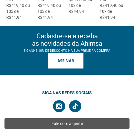
R$419,40 ou
R$419,40 ou
10x de
R$419,40 ou
10x de
10x de
R$44,94
10x de
R$41,94
R$41,94
R$41,94
Cadastre-se e receba
as novidades da Ahimsa
E GANHE 10% DE DESCONTO NA SUA PRIMEIRA COMPRA
ASSINAR
SIGA NAS REDES SOCIAIS
Fale com a gente