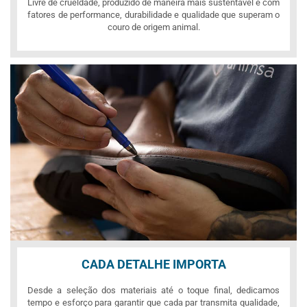
Livre de crueldade, produzido de maneira mais sustentável e com
fatores de performance, durabilidade e qualidade que superam o
couro de origem animal.
CADA DETALHE IMPORTA
Desde a seleção dos materiais até o toque final, dedicamos
tempo e esforço para garantir que cada par transmita qualidade,