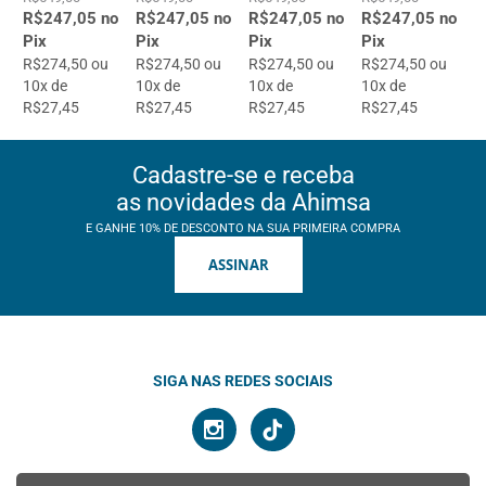
R$247,05 no
R$247,05 no
R$247,05 no
R$247,05 no
Pix
Pix
Pix
Pix
R$274,50 ou
R$274,50 ou
R$274,50 ou
R$274,50 ou
10x de
10x de
10x de
10x de
R$27,45
R$27,45
R$27,45
R$27,45
Cadastre-se e receba
as novidades da Ahimsa
E GANHE 10% DE DESCONTO NA SUA PRIMEIRA COMPRA
ASSINAR
SIGA NAS REDES SOCIAIS