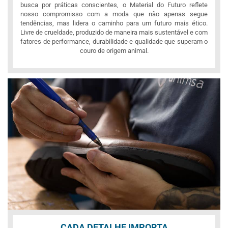
busca por práticas conscientes, o Material do Futuro reflete
nosso compromisso com a moda que não apenas segue
tendências, mas lidera o caminho para um futuro mais ético.
Livre de crueldade, produzido de maneira mais sustentável e com
fatores de performance, durabilidade e qualidade que superam o
couro de origem animal.
CADA DETALHE IMPORTA