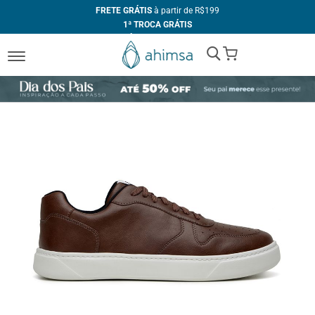
FRETE GRÁTIS
à partir de R$199
1ª TROCA GRÁTIS
ATÉ 10X
SEM JUROS
My Cart
+10% DE DESCONTO
no PIX
FABRICAÇÃO PRÓPRIA