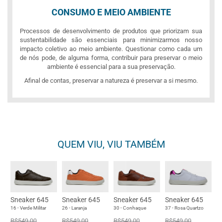
CONSUMO E MEIO AMBIENTE
Processos de desenvolvimento de produtos que priorizam sua
sustentabilidade são essenciais para minimizarmos nosso
impacto coletivo ao meio ambiente. Questionar como cada um
de nós pode, de alguma forma, contribuir para preservar o meio
ambiente é essencial para a sua preservação.
Afinal de contas, preservar a natureza é preservar a si mesmo.
QUEM VIU, VIU TAMBÉM
Sneaker 645
Sneaker 645
Sneaker 645
Sneaker 645
16 - Verde Militar
26 - Laranja
30 - Conhaque
37 - Rosa Quartzo
R$549,00
R$549,00
R$549,00
R$549,00