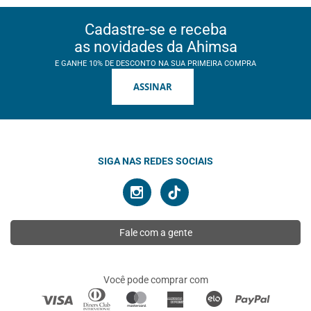
Cadastre-se e receba
as novidades da Ahimsa
E GANHE 10% DE DESCONTO NA SUA PRIMEIRA COMPRA
ASSINAR
SIGA NAS REDES SOCIAIS
Fale com a gente
Você pode comprar com