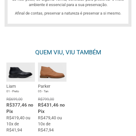
ambiente é essencial para a sua preservação.
Afinal de contas, preservar a natureza é preservar a si mesmo.
QUEM VIU, VIU TAMBÉM
Liam
Parker
01 - Preto
05 - Tan
R$699,00
R$799,00
R$377,46 no
R$431,46 no
Pix
Pix
R$419,40 ou
R$479,40 ou
10x de
10x de
R$41,94
R$47,94