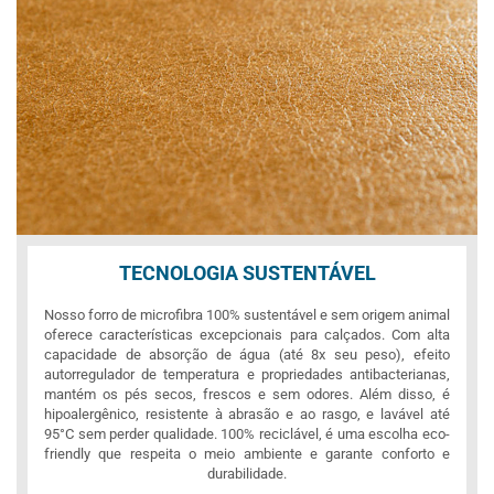
TECNOLOGIA SUSTENTÁVEL
Nosso forro de microfibra 100% sustentável e sem origem animal
oferece características excepcionais para calçados. Com alta
capacidade de absorção de água (até 8x seu peso), efeito
autorregulador de temperatura e propriedades antibacterianas,
mantém os pés secos, frescos e sem odores. Além disso, é
hipoalergênico, resistente à abrasão e ao rasgo, e lavável até
95°C sem perder qualidade. 100% reciclável, é uma escolha eco-
friendly que respeita o meio ambiente e garante conforto e
durabilidade.