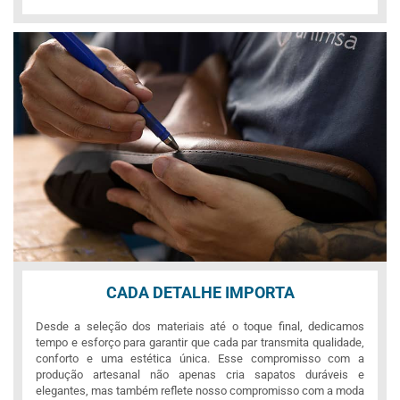
CADA DETALHE IMPORTA
Desde a seleção dos materiais até o toque final, dedicamos
tempo e esforço para garantir que cada par transmita qualidade,
conforto e uma estética única. Esse compromisso com a
produção artesanal não apenas cria sapatos duráveis e
elegantes, mas também reflete nosso compromisso com a moda