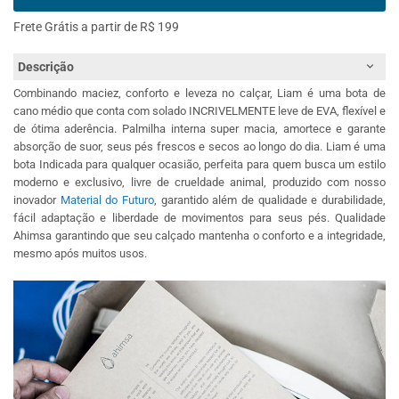
Frete Grátis a partir de R$ 199
Descrição
Combinando maciez, conforto e leveza no calçar, Liam é uma bota de
cano médio que conta com solado INCRIVELMENTE leve de EVA, flexível e
de ótima aderência. Palmilha interna super macia, amortece e garante
absorção de suor, seus pés frescos e secos ao longo do dia. Liam é uma
bota Indicada para qualquer ocasião, perfeita para quem busca um estilo
moderno e exclusivo, livre de crueldade animal, produzido com nosso
inovador
Material do Futuro
, garantido além de qualidade e durabilidade,
fácil adaptação e liberdade de movimentos para seus pés. Qualidade
Ahimsa garantindo que seu calçado mantenha o conforto e a integridade,
mesmo após muitos usos.