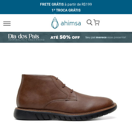
FRETE GRÁTIS
à partir de R$199
1ª TROCA GRÁTIS
ATÉ 10X
SEM JUROS
My Cart
+10% DE DESCONTO
no PIX
FABRICAÇÃO PRÓPRIA