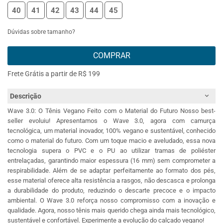
40
41
42
43
44
45
Dúvidas sobre tamanho?
COMPRAR
Frete Grátis a partir de R$ 199
Descrição
Wave 3.0: O Tênis Vegano Feito com o Material do Futuro Nosso best-
seller evoluiu! Apresentamos o Wave 3.0, agora com camurça
tecnológica, um material inovador, 100% vegano e sustentável, conhecido
como o material do futuro. Com um toque macio e aveludado, essa nova
tecnologia supera o PVC e o PU ao utilizar tramas de poliéster
entrelaçadas, garantindo maior espessura (16 mm) sem comprometer a
respirabilidade. Além de se adaptar perfeitamente ao formato dos pés,
esse material oferece alta resistência a rasgos, não descasca e prolonga
a durabilidade do produto, reduzindo o descarte precoce e o impacto
ambiental. O Wave 3.0 reforça nosso compromisso com a inovação e
qualidade. Agora, nosso tênis mais querido chega ainda mais tecnológico,
sustentável e confortável. Experimente a evolução do calçado vegano!