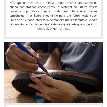
Não apenas resistente e durável, mas também um avanço na
busca por práticas conscientes, o Material do Futuro reflete
nosso compromisso com a moda que não apenas segue
tendências, mas lidera o caminho para um futuro mais ético.
Livre de crueldade, produzido de maneira mais sustentável e com
fatores de performance, durabilidade e qualidade que superam o
couro de origem animal.