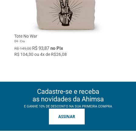
Tote No War
04 - Cru
R$ 93,87
no Pix
R$ 149,00
R$ 104,30 ou 4x de R$26,08
Cadastre-se e receba
as novidades da Ahimsa
E GANHE 10% DE DESCONTO NA SUA PRIMEIRA COMPRA
ASSINAR