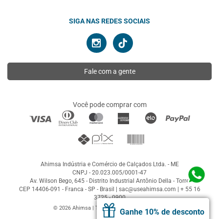
SIGA NAS REDES SOCIAIS
Fale com a gente
Você pode comprar com
Ahimsa Indústria e Comércio de Calçados Ltda. - ME
CNPJ - 20.023.005/0001-47
Av. Wilson Bego, 645 - Distrito Industrial Antônio Della - Torre
CEP 14406-091 - Franca - SP - Brasil |
sac@useahimsa.com
|
+ 55 16
3725 - 0900
© 2026 Ahimsa | Todos os direitos reservados
Ganhe 10% de desconto