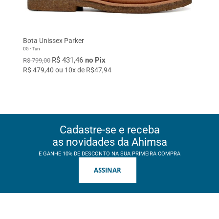
Bota Unissex Parker
05 - Tan
R$ 431,46
no Pix
R$ 799,00
R$ 479,40 ou 10x de R$47,94
Cadastre-se e receba
as novidades da Ahimsa
E GANHE 10% DE DESCONTO NA SUA PRIMEIRA COMPRA
ASSINAR