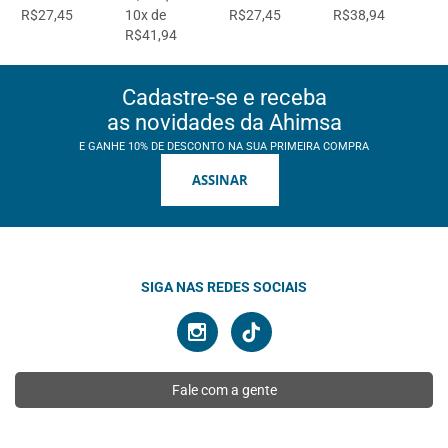
R$27,45
10x de
R$27,45
R$38,94
R$41,94
Cadastre-se e receba
as novidades da Ahimsa
E GANHE 10% DE DESCONTO NA SUA PRIMEIRA COMPRA
ASSINAR
SIGA NAS REDES SOCIAIS
Fale com a gente