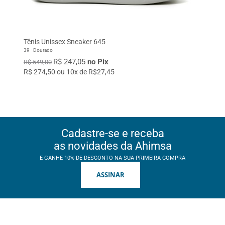
Tênis Unissex Sneaker 645
39 - Dourado
R$ 247,05
no Pix
R$ 549,00
R$ 274,50 ou 10x de R$27,45
Cadastre-se e receba
as novidades da Ahimsa
E GANHE 10% DE DESCONTO NA SUA PRIMEIRA COMPRA
ASSINAR