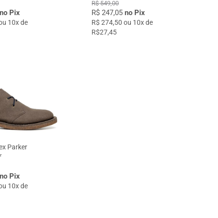
R$ 549,00
no Pix
R$ 247,05
no Pix
ou 10x de
R$ 274,50 ou 10x de
R$27,45
ex Parker
r
no Pix
ou 10x de