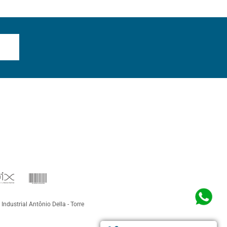
 Industrial Antônio Della - Torre