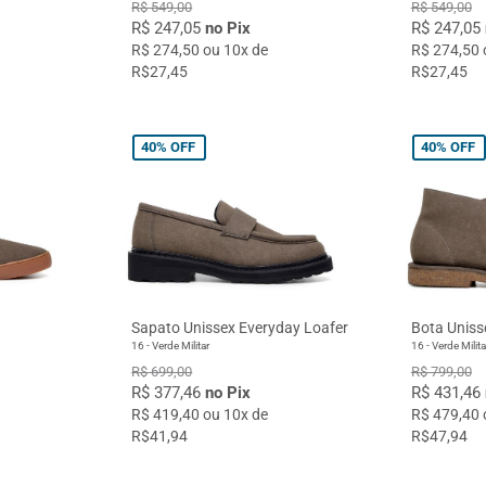
R$ 549,00
R$ 549,00
R$ 247,05
no Pix
R$ 247,05
R$ 274,50 ou 10x de
R$ 274,50 
R$27,45
R$27,45
40%
OFF
40%
OFF
Sapato Unissex Everyday Loafer
Bota Uniss
16 - Verde Militar
16 - Verde Milita
R$ 699,00
R$ 799,00
R$ 377,46
no Pix
R$ 431,46
R$ 419,40 ou 10x de
R$ 479,40 
R$41,94
R$47,94