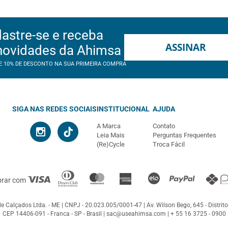
astre-se e receba
ASSINAR
novidades da Ahimsa
E 10% DE DESCONTO NA SUA PRIMEIRA COMPRA
SIGA NAS REDES SOCIAIS
INSTITUCIONAL
AJUDA
A Marca
Contato
Leia Mais
Perguntas Frequentes
(Re)Cycle
Troca Fácil
prar com
e Calçados Ltda. - ME
CNPJ - 20.023.005/0001-47
Av. Wilson Bego, 645 - Distrito
CEP 14406-091 - Franca - SP - Brasil |
sac@useahimsa.com
|
+ 55 16 3725 - 0900