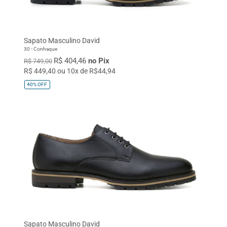
Sapato Masculino David
30 - Conhaque
R$ 404,46
no Pix
R$ 749,00
R$ 449,40 ou 10x de R$44,94
40%
OFF
Sapato Masculino David