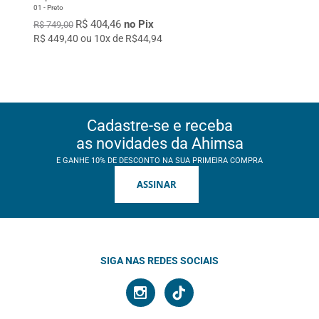
01 - Preto
R$ 404,46
no Pix
R$ 749,00
R$ 449,40 ou 10x de R$44,94
Cadastre-se e receba
as novidades da Ahimsa
E GANHE 10% DE DESCONTO NA SUA PRIMEIRA COMPRA
ASSINAR
SIGA NAS REDES SOCIAIS