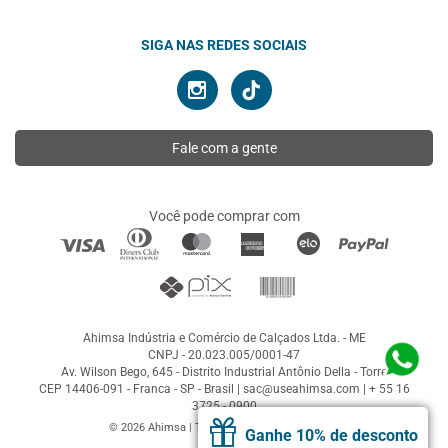
SIGA NAS REDES SOCIAIS
Fale com a gente
Você pode comprar com
Ahimsa Indústria e Comércio de Calçados Ltda. - ME
CNPJ - 20.023.005/0001-47
Av. Wilson Bego, 645 - Distrito Industrial Antônio Della - Torre
CEP 14406-091 - Franca - SP - Brasil |
sac@useahimsa.com
|
+ 55 16
3725 - 0900
© 2026 Ahimsa | Todos os direitos reservados
Ganhe 10% de desconto